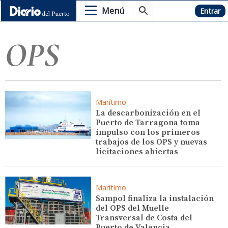
Menú
Hemeroteca
Entrar
OPS
Marítimo
La descarbonización en el
Puerto de Tarragona toma
impulso con los primeros
trabajos de los OPS y nuevas
licitaciones abiertas
Marítimo
Sampol finaliza la instalación
del OPS del Muelle
Transversal de Costa del
Puerto de Valencia