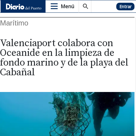
Menú
Hemeroteca
Entrar
Marítimo
Valenciaport colabora con
Oceanide en la limpieza de
fondo marino y de la playa del
Cabañal