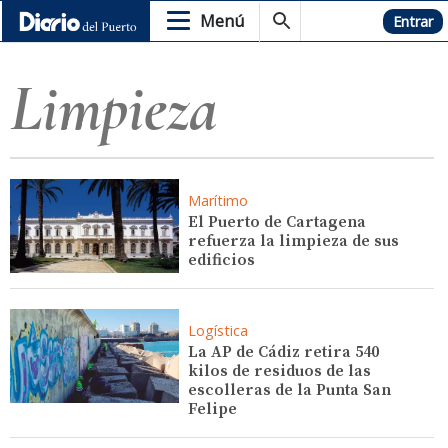
Menú
Hemeroteca
Entrar
Limpieza
Marítimo
El Puerto de Cartagena
refuerza la limpieza de sus
edificios
Logística
La AP de Cádiz retira 540
kilos de residuos de las
escolleras de la Punta San
Felipe