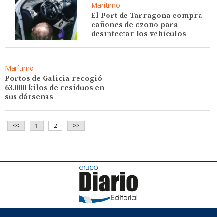
Marítimo
El Port de Tarragona compra
cañones de ozono para
desinfectar los vehículos
Marítimo
Portos de Galicia recogió
63.000 kilos de residuos en
sus dársenas
<<
1
2
>>