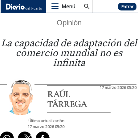
Menú
Hemeroteca
Entrar
Opinión
La capacidad de adaptación del
comercio mundial no es
infinita
17 marzo 2026 05:20
RAÚL
TÁRREGA
Última actualización
17 marzo 2026 05:20