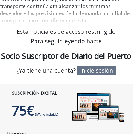
transporte continúa sin alcanzar los mínimos
deseados y las previsiones de la demanda mundial de
transporte marítimo dicen que esta
...
Esta noticia es de acceso restringido
Para seguir leyendo hazte
Socio Suscriptor de Diario del Puerto
¿Ya tiene una cuenta?
inicie sesión
SUSCRIPCIÓN DIGITAL
75€
(IVA no incluido)
1. Networking