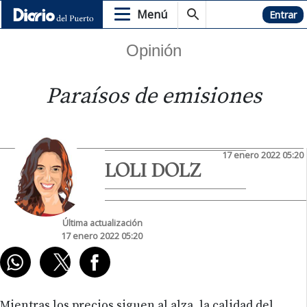
Menú
Hemeroteca
Entrar
Opinión
Paraísos de emisiones
17 enero 2022 05:20
LOLI DOLZ
Última actualización
17 enero 2022 05:20
Mientras los precios siguen al alza, la calidad del