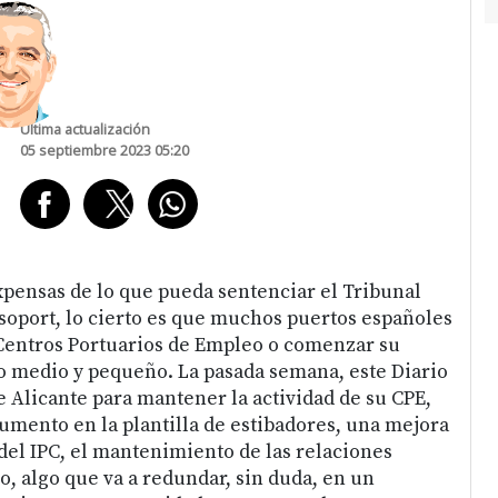
Última actualización
05 septiembre 2023 05:20
expensas de lo que pueda sentenciar el Tribunal
oport, lo cierto es que muchos puertos españoles
s Centros Portuarios de Empleo o comenzar su
ño medio y pequeño. La pasada semana, este Diario
 Alicante para mantener la actividad de su CPE,
mento en la plantilla de estibadores, una mejora
 del IPC, el mantenimiento de las relaciones
jo, algo que va a redundar, sin duda, en un