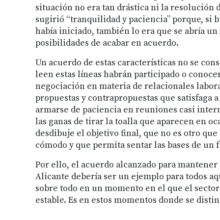
situación no era tan drástica ni la resolución
sugirió “tranquilidad y paciencia” porque, si b
había iniciado, también lo era que se abría u
posibilidades de acabar en acuerdo.
Un acuerdo de estas características no se con
leen estas líneas habrán participado o conoce
negociación en materia de relacionales labor
propuestas y contrapropuestas que satisfaga a l
armarse de paciencia en reuniones casi interm
las ganas de tirar la toalla que aparecen en oc
desdibuje el objetivo final, que no es otro qu
cómodo y que permita sentar las bases de un 
Por ello, el acuerdo alcanzado para mantener 
Alicante debería ser un ejemplo para todos aq
sobre todo en un momento en el que el sector 
estable. Es en estos momentos donde se distin