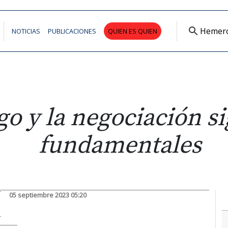
Hemer
NOTICIAS
PUBLICACIONES
QUIEN ES QUIEN
ogo y la negociación 
fundamentales
05 septiembre 2023 05:20