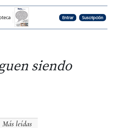
oteca
Entrar
Suscripción
siguen siendo
Más leídas