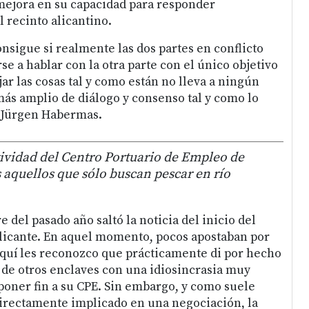
 mejora en su capacidad para responder
l recinto alicantino.
onsigue si realmente las dos partes en conflicto
se a hablar con la otra parte con el único objetivo
ar las cosas tal y como están no lleva a ningún
 más amplio de diálogo y consenso tal y como lo
 Jürgen Habermas.
ividad del Centro Portuario de Empleo de
 aquellos que sólo buscan pescar en río
del pasado año saltó la noticia del inicio del
Alicante. En aquel momento, pocos apostaban por
 aquí les reconozco que prácticamente di por hecho
 de otros enclaves con una idiosincrasia muy
 poner fin a su CPE. Sin embargo, y como suele
irectamente implicado en una negociación, la