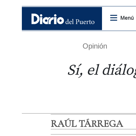
Menú
Opinión
Sí, el diál
RAÚL TÁRREGA