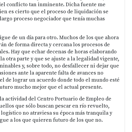
 del conflicto tan inminente. Dicha fuente me
ien es cierto que el proceso de liquidación se
n largo proceso negociador que tenía muchas
sigue de un día para otro. Muchos de los que ahora
rán de forma directa y cercana los procesos de
ales. Hay que echar decenas de horas elaborando
a otra parte y que se ajuste a la legalidad vigente,
inables y, sobre todo, no desfallecer ni dejar que
asiones ante la aparente falta de avances no
e el de lograr un acuerdo donde todo el mundo esté
futuro mucho mejor que el actual presente.
la actividad del Centro Portuario de Empleo de
uellos que sólo buscan pescar en río revuelto,
logístico no atraviesa su época más tranquila y
gue a los que quieren futuro de los que no.