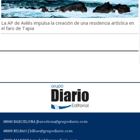
La AP de Avilés impulsa la creación de una residencia artística en
el faro de Tapia
08040 BARCELONA |
barcelona@grupodiario.com
48009 BILBAO |
bilbao@grupodiario.com