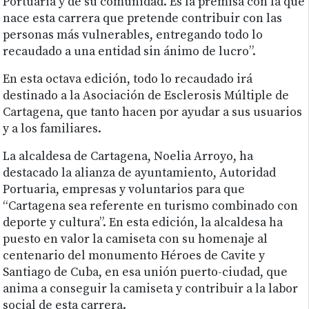
Portuaria y de su comunidad. Es la premisa con la que
nace esta carrera que pretende contribuir con las
personas más vulnerables, entregando todo lo
recaudado a una entidad sin ánimo de lucro”.
En esta octava edición, todo lo recaudado irá
destinado a la Asociación de Esclerosis Múltiple de
Cartagena, que tanto hacen por ayudar a sus usuarios
y a los familiares.
La alcaldesa de Cartagena, Noelia Arroyo, ha
destacado la alianza de ayuntamiento, Autoridad
Portuaria, empresas y voluntarios para que
“Cartagena sea referente en turismo combinado con
deporte y cultura”. En esta edición, la alcaldesa ha
puesto en valor la camiseta con su homenaje al
centenario del monumento Héroes de Cavite y
Santiago de Cuba, en esa unión puerto-ciudad, que
anima a conseguir la camiseta y contribuir a la labor
social de esta carrera.