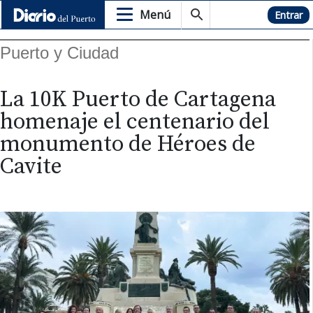
Menú
Hemeroteca
Entrar
Puerto y Ciudad
La 10K Puerto de Cartagena
homenaje el centenario del
monumento de Héroes de
Cavite