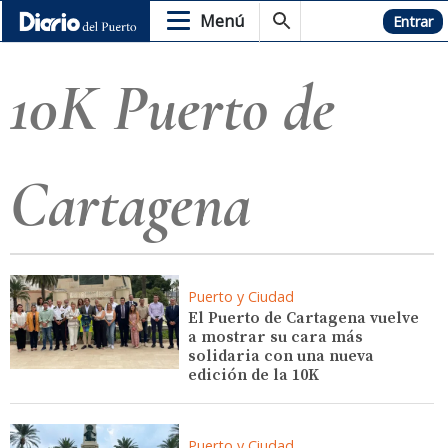
Menú
Hemeroteca
Entrar
10K Puerto de
Cartagena
Puerto y Ciudad
El Puerto de Cartagena vuelve
a mostrar su cara más
solidaria con una nueva
edición de la 10K
Puerto y Ciudad