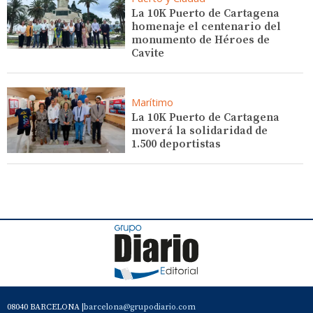
La 10K Puerto de Cartagena
homenaje el centenario del
monumento de Héroes de
Cavite
Marítimo
La 10K Puerto de Cartagena
moverá la solidaridad de
1.500 deportistas
08040 BARCELONA |
barcelona@grupodiario.com