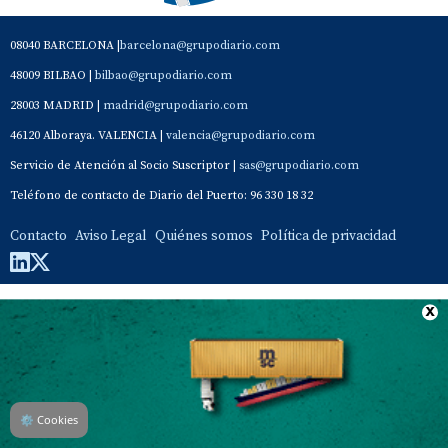
08040 BARCELONA |
barcelona@grupodiario.com
48009 BILBAO |
bilbao@grupodiario.com
28003 MADRID |
madrid@grupodiario.com
46120 Alboraya. VALENCIA |
valencia@grupodiario.com
Servicio de Atención al Socio Suscriptor |
sas@grupodiario.com
Teléfono de contacto de Diario del Puerto: 96 330 18 32
Contacto
Aviso Legal
Quiénes somos
Política de privacidad
⚙
Cookies