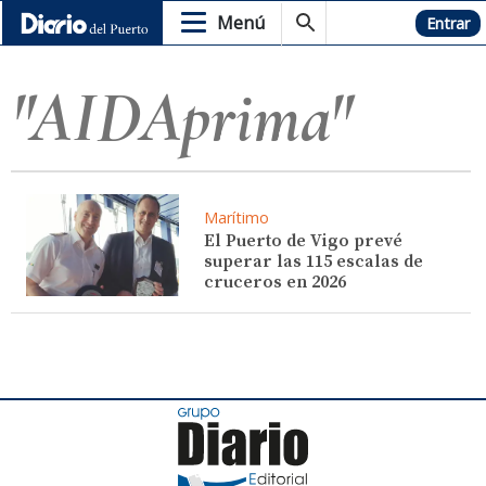
Menú
Hemeroteca
Entrar
"AIDAprima"
Marítimo
El Puerto de Vigo prevé
superar las 115 escalas de
cruceros en 2026