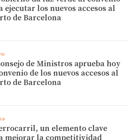
a ejecutar los nuevos accesos al
rto de Barcelona
mo
Consejo de Ministros aprueba hoy
convenio de los nuevos accesos al
rto de Barcelona
ica
ferrocarril, un elemento clave
a mejorar la competitividad