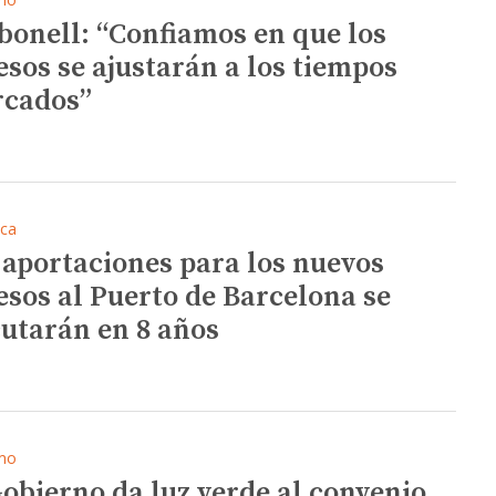
bonell: “Confiamos en que los
esos se ajustarán a los tiempos
cados”
ica
 aportaciones para los nuevos
esos al Puerto de Barcelona se
cutarán en 8 años
mo
Gobierno da luz verde al convenio