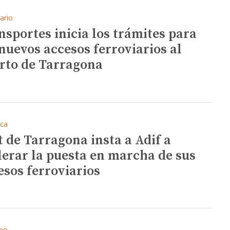
ario
nsportes inicia los trámites para
 nuevos accesos ferroviarios al
rto de Tarragona
ica
t de Tarragona insta a Adif a
lerar la puesta en marcha de sus
esos ferroviarios
mo