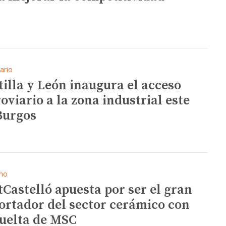
ario
tilla y León inaugura el acceso
roviario a la zona industrial este
Burgos
mo
tCastelló apuesta por ser el gran
ortador del sector cerámico con
vuelta de MSC