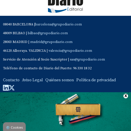
08040 BARCELONA |
barcelona@grupodiario.com
48009 BILBAO |
bilbao@grupodiario.com
28003 MADRID |
madrid@grupodiario.com
46120 Alboraya. VALENCIA |
valencia@grupodiario.com
Servicio de Atención al Socio Suscriptor |
sas@grupodiario.com
Teléfono de contacto de Diario del Puerto: 96 330 18 32
Contacto
Aviso Legal
Quiénes somos
Política de privacidad
⚙
Cookies