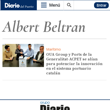
Menú
Hemeroteca
Entrar
Albert Beltran
Marítimo
OUA Group y Ports de la
Generalitat-ACPET se alían
para potenciar la innovación
en el sistema portuario
catalán