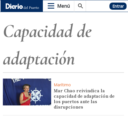
Menú
Hemeroteca
Entrar
Capacidad de
adaptación
Marítimo
Mar Chao reivindica la
capacidad de adaptación de
los puertos ante las
disrupciones