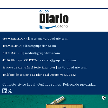
08040 BARCELONA |
barcelona@grupodiario.com
48009 BILBAO |
bilbao@grupodiario.com
28003 MADRID |
madrid@grupodiario.com
46120 Alboraya. VALENCIA |
valencia@grupodiario.com
Servicio de Atención al Socio Suscriptor |
sas@grupodiario.com
Teléfono de contacto de Diario del Puerto: 96 330 18 32
Contacto
Aviso Legal
Quiénes somos
Política de privacidad