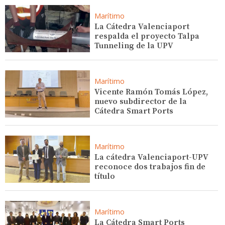
Marítimo
La Cátedra Valenciaport
respalda el proyecto Talpa
Tunneling de la UPV
Marítimo
Vicente Ramón Tomás López,
nuevo subdirector de la
Cátedra Smart Ports
Marítimo
La cátedra Valenciaport-UPV
reconoce dos trabajos fin de
título
Marítimo
La Cátedra Smart Ports