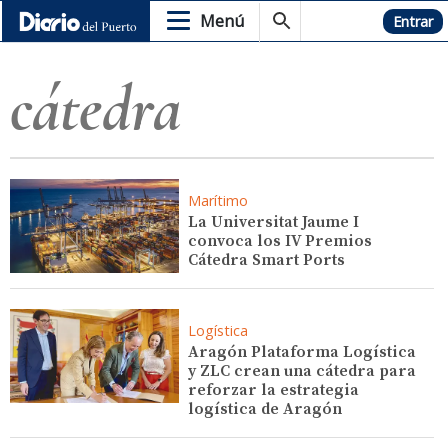
Menú
Hemeroteca
Entrar
cátedra
Marítimo
La Universitat Jaume I
convoca los IV Premios
Cátedra Smart Ports
Logística
Aragón Plataforma Logística
y ZLC crean una cátedra para
reforzar la estrategia
logística de Aragón