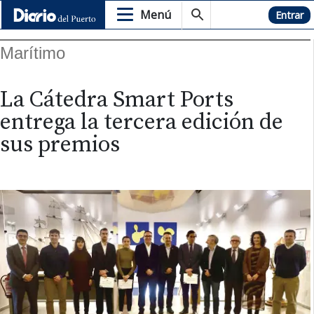
Menú
Hemeroteca
Entrar
Marítimo
La Cátedra Smart Ports
entrega la tercera edición de
sus premios