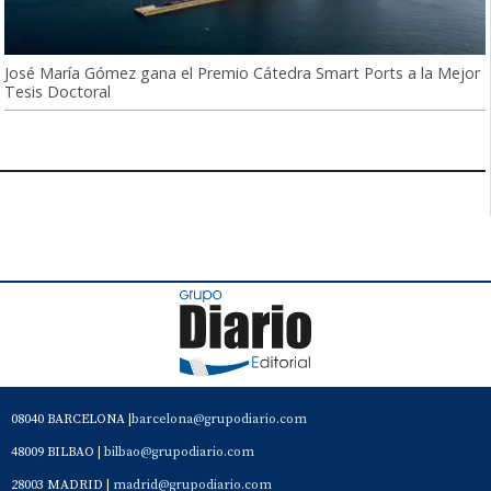
José María Gómez gana el Premio Cátedra Smart Ports a la Mejor
Tesis Doctoral
08040 BARCELONA |
barcelona@grupodiario.com
48009 BILBAO |
bilbao@grupodiario.com
28003 MADRID |
madrid@grupodiario.com