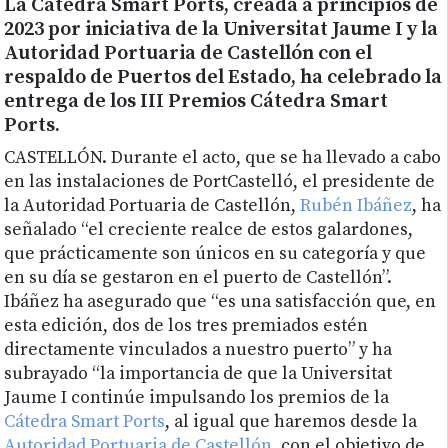
La Cátedra Smart Ports, creada a principios de
2023 por iniciativa de la Universitat Jaume I y la
Autoridad Portuaria de Castellón con el
respaldo de Puertos del Estado, ha celebrado la
entrega de los III Premios Cátedra Smart
Ports.
CASTELLÓN. Durante el acto, que se ha llevado a cabo
en las instalaciones de PortCastelló, el presidente de
la Autoridad Portuaria de Castellón,
Rubén Ibáñez
, ha
señalado “el creciente realce de estos galardones,
que prácticamente son únicos en su categoría y que
en su día se gestaron en el puerto de Castellón”.
Ibáñez ha asegurado que “es una satisfacción que, en
esta edición, dos de los tres premiados estén
directamente vinculados a nuestro puerto” y ha
subrayado “la importancia de que la Universitat
Jaume I continúe impulsando los premios de la
Cátedra Smart Ports
, al igual que haremos desde la
Autoridad Portuaria de Castellón
, con el objetivo de