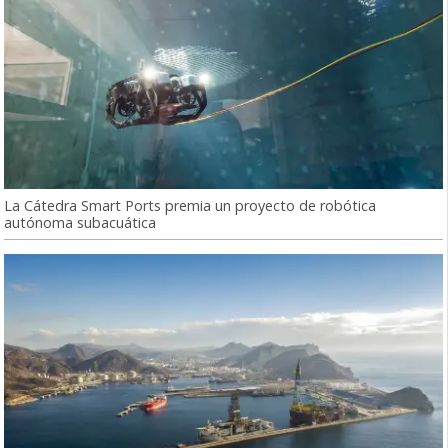
La Cátedra Smart Ports premia un proyecto de robótica
autónoma subacuática