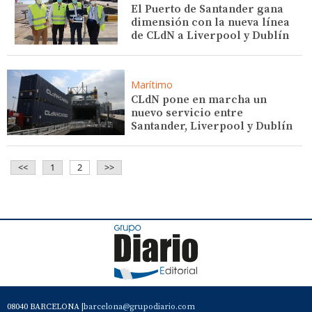
El Puerto de Santander gana
dimensión con la nueva línea
de CLdN a Liverpool y Dublín
Marítimo
CLdN pone en marcha un
nuevo servicio entre
Santander, Liverpool y Dublín
<<
1
2
>>
08040 BARCELONA |
barcelona@grupodiario.com