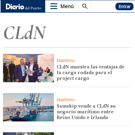
Menú
Hemeroteca
Entrar
CLdN
Marítimo
CLdN muestra las ventajas de
la carga rodada para el
project cargo
Marítimo
Samskip vende a CLdN su
negocio marítimo entre
Reino Unido e Irlanda