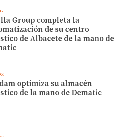
ica
illa Group completa la
omatización de su centro
ístico de Albacete de la mano de
atic
ica
dam optimiza su almacén
ístico de la mano de Dematic
ica