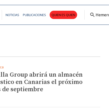
Hemer
NOTICIAS
PUBLICACIONES
QUIEN ES QUIEN
ica
illa Group abrirá un almacén
ístico en Canarias el próximo
 de septiembre