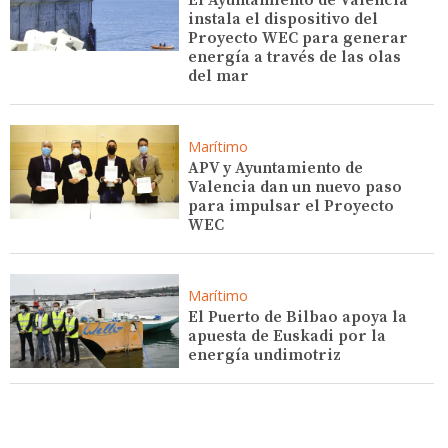
instala el dispositivo del
Proyecto WEC para generar
energía a través de las olas
del mar
Marítimo
APV y Ayuntamiento de
Valencia dan un nuevo paso
para impulsar el Proyecto
WEC
Marítimo
El Puerto de Bilbao apoya la
apuesta de Euskadi por la
energía undimotriz