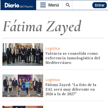
Menú
Hemeroteca
Entrar
Fátima Zayed
Logística
Valencia se consolida como
referencia inmologística del
Mediterráneo
Logística
Fátima Zayed: “La foto de la
ZAL será muy diferente en
2026 a la de 2027”