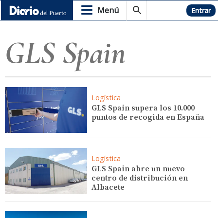
Menú
Hemeroteca
Entrar
GLS Spain
Logística
GLS Spain supera los 10.000
puntos de recogida en España
Logística
GLS Spain abre un nuevo
centro de distribución en
Albacete