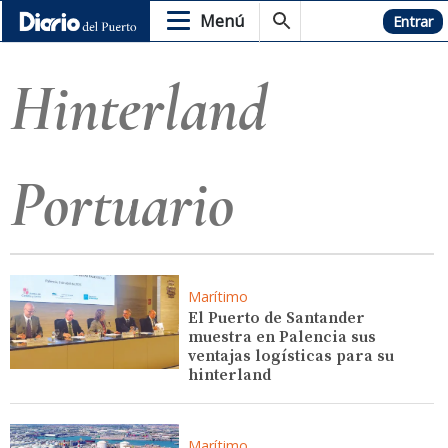
Menú
Hemeroteca
Entrar
Hinterland
Portuario
Marítimo
El Puerto de Santander
muestra en Palencia sus
ventajas logísticas para su
hinterland
Marítimo