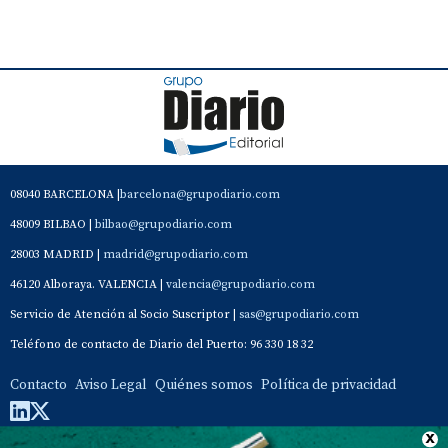
08040 BARCELONA |
barcelona@grupodiario.com
48009 BILBAO |
bilbao@grupodiario.com
28003 MADRID |
madrid@grupodiario.com
46120 Alboraya. VALENCIA |
valencia@grupodiario.com
Servicio de Atención al Socio Suscriptor |
sas@grupodiario.com
Teléfono de contacto de Diario del Puerto: 96 330 18 32
Contacto
Aviso Legal
Quiénes somos
Política de privacidad