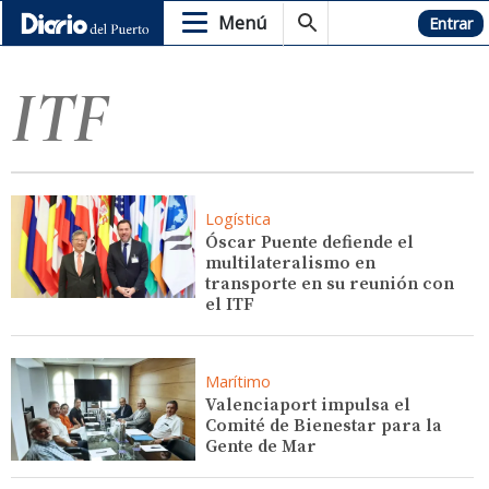
Menú
Hemeroteca
Entrar
ITF
Logística
Óscar Puente defiende el
multilateralismo en
transporte en su reunión con
el ITF
Marítimo
Valenciaport impulsa el
Comité de Bienestar para la
Gente de Mar