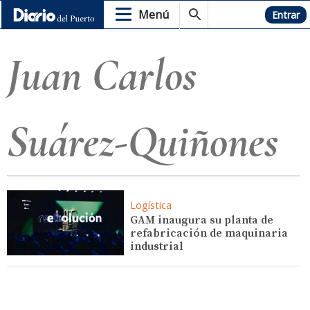
Menú
Hemeroteca
Entrar
Juan Carlos
Suárez-Quiñones
Logística
GAM inaugura su planta de
refabricación de maquinaria
industrial