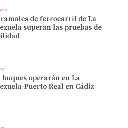
ario
 ramales de ferrocarril de La
ezuela superan las pruebas de
bilidad
mo
s buques operarán en La
ezuela-Puerto Real en Cádiz
mo