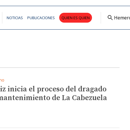
Hemer
NOTICIAS
PUBLICACIONES
QUIEN ES QUIEN
mo
iz inicia el proceso del dragado
mantenimiento de La Cabezuela