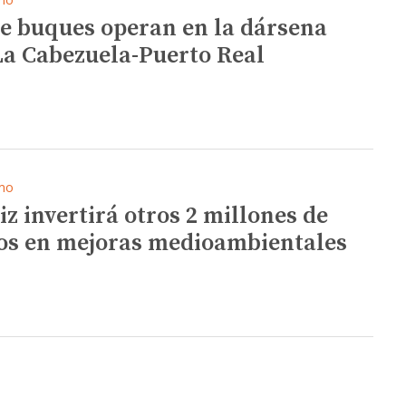
te buques operan en la dársena
La Cabezuela-Puerto Real
mo
iz invertirá otros 2 millones de
os en mejoras medioambientales