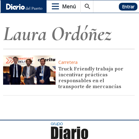
Menú
Hemeroteca
Entrar
Laura Ordóñez
Carretera
Truck Friendly trabaja por
incentivar prácticas
responsables en el
transporte de mercancías