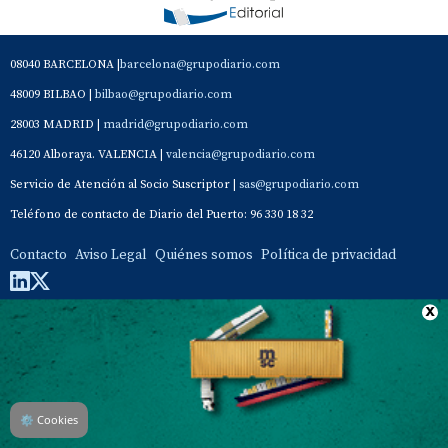
08040 BARCELONA |
barcelona@grupodiario.com
48009 BILBAO |
bilbao@grupodiario.com
28003 MADRID |
madrid@grupodiario.com
46120 Alboraya. VALENCIA |
valencia@grupodiario.com
Servicio de Atención al Socio Suscriptor |
sas@grupodiario.com
Teléfono de contacto de Diario del Puerto: 96 330 18 32
Contacto
Aviso Legal
Quiénes somos
Política de privacidad
⚙
Cookies