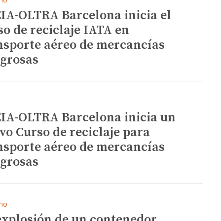
IA-OLTRA Barcelona inicia el
so de reciclaje IATA en
nsporte aéreo de mercancías
igrosas
IA-OLTRA Barcelona inicia un
vo Curso de reciclaje para
nsporte aéreo de mercancías
igrosas
mo
explosión de un contenedor