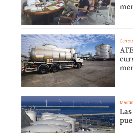
mer
Carret
ATE
cur
mer
Maríti
Las
pue