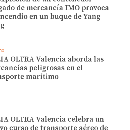
gado de mercancía IMO provoca
incendio en un buque de Yang
ng
mo
IA OLTRA Valencia aborda las
cancías peligrosas en el
nsporte marítimo
IA OLTRA Valencia celebra un
vo curso de transporte aéreo de