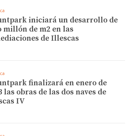
ica
ntpark iniciará un desarrollo de
o millón de m2 en las
ediaciones de Illescas
ica
ntpark finalizará en enero de
3 las obras de las dos naves de
escas IV
ica