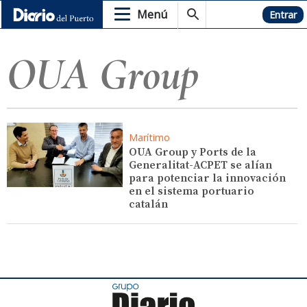
Menú
Hemeroteca
Entrar
OUA Group
Marítimo
OUA Group y Ports de la
Generalitat-ACPET se alían
para potenciar la innovación
en el sistema portuario
catalán