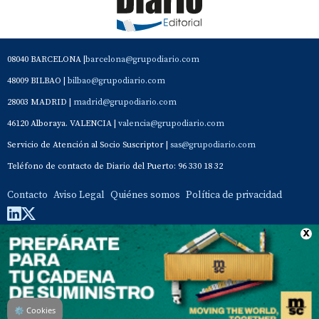
08040 BARCELONA |
barcelona@grupodiario.com
48009 BILBAO |
bilbao@grupodiario.com
28003 MADRID |
madrid@grupodiario.com
46120 Alboraya. VALENCIA |
valencia@grupodiario.com
Servicio de Atención al Socio Suscriptor |
sas@grupodiario.com
Teléfono de contacto de Diario del Puerto: 96 330 18 32
Contacto
Aviso Legal
Quiénes somos
Política de privacidad
⚙
Cookies