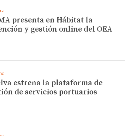
ica
A presenta en Hábitat la
ención y gestión online del OEA
mo
lva estrena la plataforma de
tión de servicios portuarios
ica