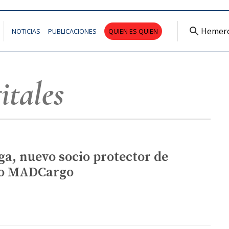
Hemer
NOTICIAS
PUBLICACIONES
QUIEN ES QUIEN
itales
ga, nuevo socio protector de
o MADCargo