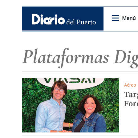
Menú
Plataformas Dig
Aéreo
Tar
For