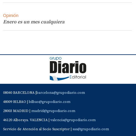
Opinión
Enero es un mes cualquiera
08040 BARCELONA |
barcelona@grupodiario.com
48009 BILBAO |
bilbao@grupodiario.com
28003 MADRID |
madrid@grupodiario.com
46120 Alboraya. VALENCIA |
valencia@grupodiario.com
Servicio de Atención al Socio Suscriptor |
sas@grupodiario.com