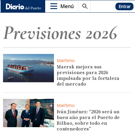
Menú
Hemeroteca
Entrar
Previsiones 2026
Marítimo
Maersk mejora sus
previsiones para 2026
impulsada por la fortaleza
del mercado
Marítimo
Iván Jiménez: “2026 será un
buen año para el Puerto de
Bilbao, sobre todo en
contenedores”