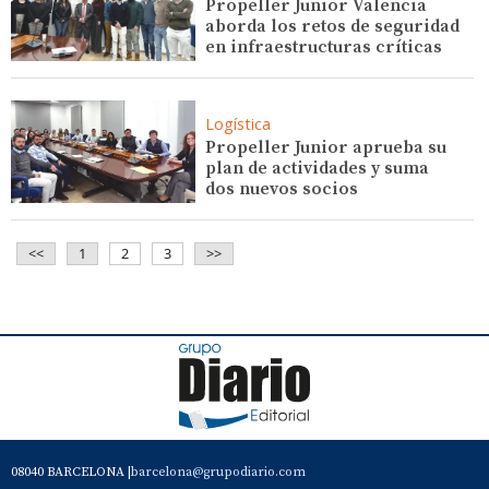
Propeller Junior Valencia
aborda los retos de seguridad
en infraestructuras críticas
Logística
Propeller Junior aprueba su
plan de actividades y suma
dos nuevos socios
<<
1
2
3
>>
08040 BARCELONA |
barcelona@grupodiario.com