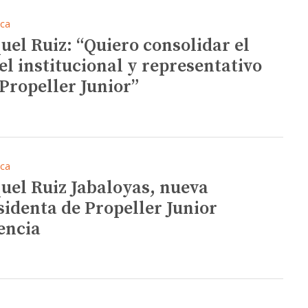
ica
uel Ruiz: “Quiero consolidar el
el institucional y representativo
 Propeller Junior”
ica
uel Ruiz Jabaloyas, nueva
sidenta de Propeller Junior
encia