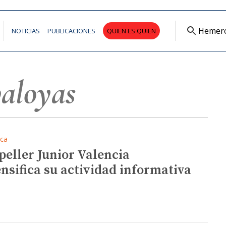
Hemer
NOTICIAS
PUBLICACIONES
QUIEN ES QUIEN
aloyas
ica
peller Junior Valencia
ensifica su actividad informativa