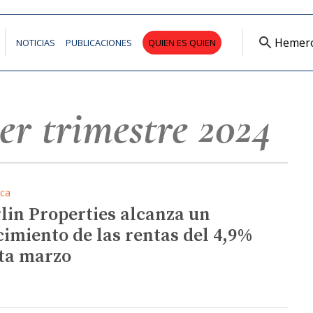
Hemer
NOTICIAS
PUBLICACIONES
QUIEN ES QUIEN
er trimestre 2024
ica
lin Properties alcanza un
cimiento de las rentas del 4,9%
ta marzo