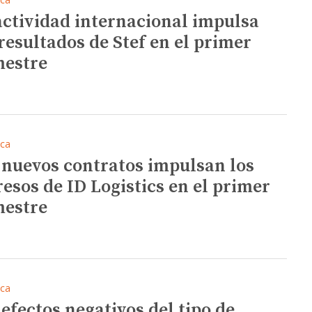
actividad internacional impulsa
 resultados de Stef en el primer
mestre
ica
 nuevos contratos impulsan los
resos de ID Logistics en el primer
mestre
ica
 efectos negativos del tipo de