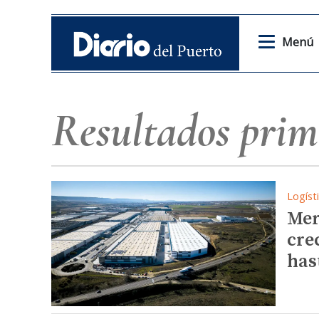
Menú
Resultados prim
Logíst
Mer
cre
has