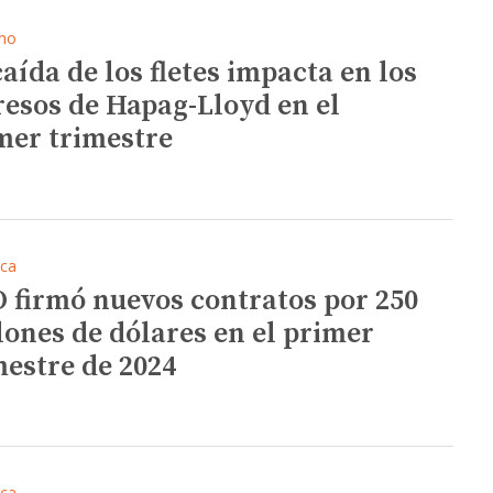
mo
caída de los fletes impacta en los
resos de Hapag-Lloyd en el
mer trimestre
ica
 firmó nuevos contratos por 250
lones de dólares en el primer
mestre de 2024
ica