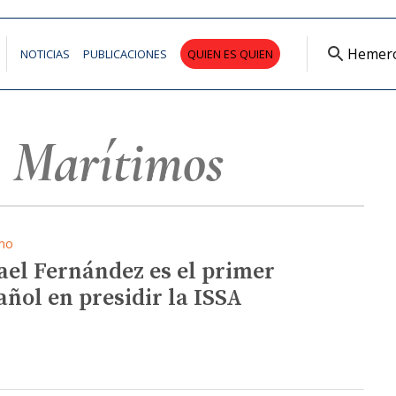
Hemer
NOTICIAS
PUBLICACIONES
QUIEN ES QUIEN
s Marítimos
mo
ael Fernández es el primer
añol en presidir la ISSA