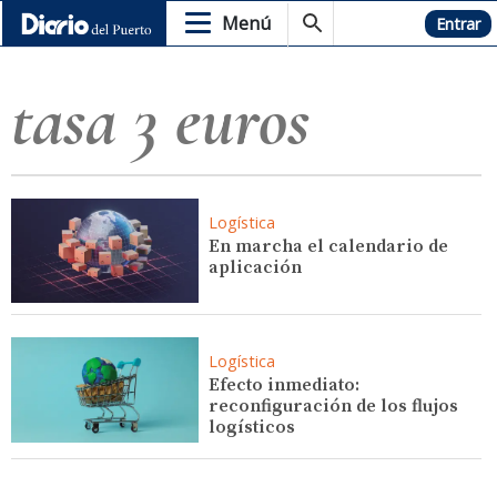
Menú
Hemeroteca
Entrar
tasa 3 euros
Logística
En marcha el calendario de
aplicación
Logística
Efecto inmediato:
reconfiguración de los flujos
logísticos