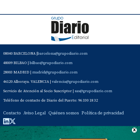
08040 BARCELONA |
barcelona@grupodiario.com
48009 BILBAO |
bilbao@grupodiario.com
28003 MADRID |
madrid@grupodiario.com
46120 Alboraya. VALENCIA |
valencia@grupodiario.com
Servicio de Atención al Socio Suscriptor |
sas@grupodiario.com
Teléfono de contacto de Diario del Puerto: 96 330 18 32
Contacto
Aviso Legal
Quiénes somos
Política de privacidad