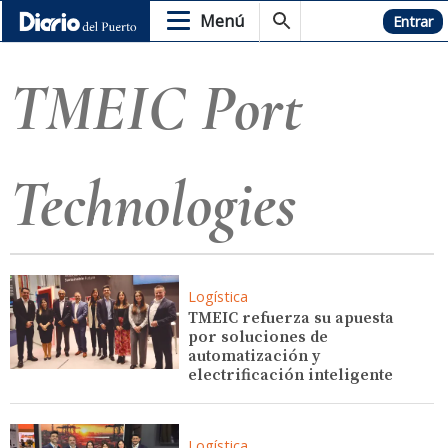
Menú
Hemeroteca
Entrar
TMEIC Port
Technologies
Logística
TMEIC refuerza su apuesta
por soluciones de
automatización y
electrificación inteligente
Logística