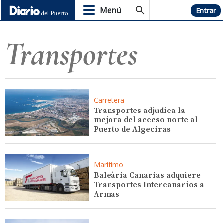
Menú
Hemeroteca
Entrar
Transportes
Carretera
Transportes adjudica la
mejora del acceso norte al
Puerto de Algeciras
Marítimo
Baleària Canarias adquiere
Transportes Intercanarios a
Armas