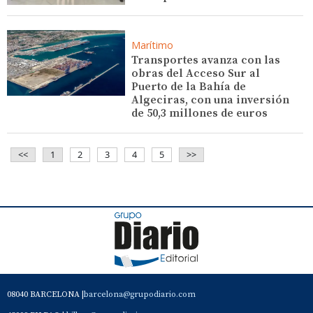
Marítimo
Transportes avanza con las
obras del Acceso Sur al
Puerto de la Bahía de
Algeciras, con una inversión
de 50,3 millones de euros
<<
1
2
3
4
5
>>
08040 BARCELONA |
barcelona@grupodiario.com