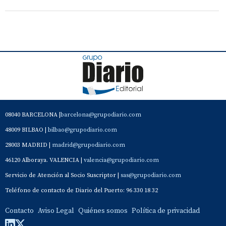
08040 BARCELONA |
barcelona@grupodiario.com
48009 BILBAO |
bilbao@grupodiario.com
28003 MADRID |
madrid@grupodiario.com
46120 Alboraya. VALENCIA |
valencia@grupodiario.com
Servicio de Atención al Socio Suscriptor |
sas@grupodiario.com
Teléfono de contacto de Diario del Puerto: 96 330 18 32
Contacto
Aviso Legal
Quiénes somos
Política de privacidad