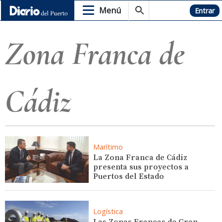
Menú
Hemeroteca
Entrar
Zona Franca de
Cádiz
Marítimo
La Zona Franca de Cádiz
presenta sus proyectos a
Puertos del Estado
Logística
Las Zonas Francas de Gran