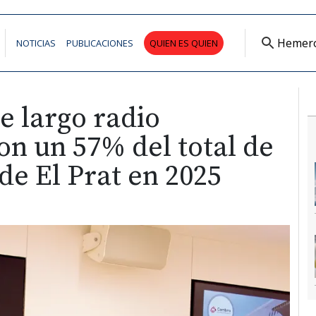
Hemer
NOTICIAS
PUBLICACIONES
QUIEN ES QUIEN
e largo radio
n un 57% del total de
de El Prat en 2025