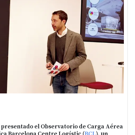
 presentado el Observatorio de Carga Aérea
ca Barcelona Centre Logístic (
BCL
), un