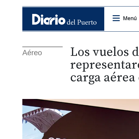
Menú
Los vuelos d
Aéreo
representaro
carga aérea 