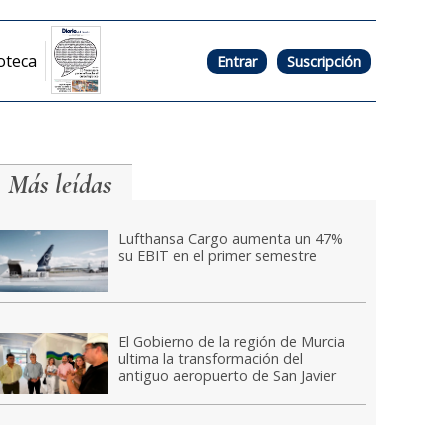
oteca
Entrar
Suscripción
Más leídas
Lufthansa Cargo aumenta un 47%
su EBIT en el primer semestre
El Gobierno de la región de Murcia
ultima la transformación del
antiguo aeropuerto de San Javier