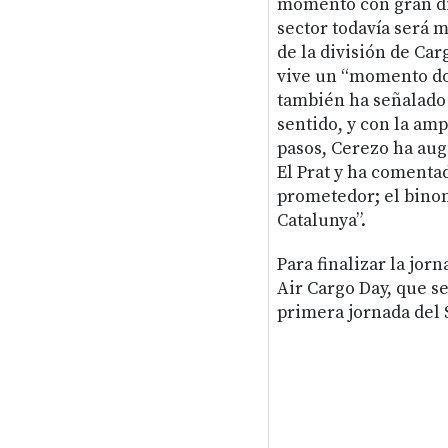
momento con gran di
sector todavía será m
de la división de Car
vive un “momento dor
también ha señalado 
sentido, y con la am
pasos, Cerezo ha aug
El Prat y ha comenta
prometedor; el bino
Catalunya”.
Para finalizar la jor
Air Cargo Day, que se
primera jornada del 