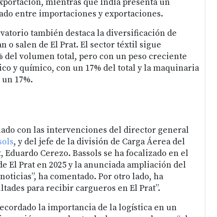
exportación, mientras que India presenta un
ado entre importaciones y exportaciones.
vatorio también destaca la diversificación de
 o salen de El Prat. El sector téxtil sigue
 del volumen total, pero con un peso creciente
ico y químico, con un 17% del total y la maquinaria
 un 17%.
iado con las intervenciones del director general
sols
, y del jefe de la división de Carga Áerea del
, Eduardo Cerezo. Bassols se ha focalizado en el
de El Prat en 2025 y la anunciada ampliación del
noticias”, ha comentado. Por otro lado, ha
ltades para recibir cargueros en El Prat”.
ecordado la importancia de la logística en un