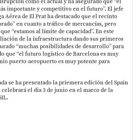
srupción como el actual y ha asegurado que “el
ás importante y competitivo en el futuro”. El jefe
ga Aérea de El Prat ha destacado que el recinto
ado” en cuanto a tráfico de mercancías, pero
que “estamos al límite de capacidad”. En este
pliación de la infraestructura dando sus primeros
urado “muchas posibilidades de desarrollo” para
do que “el futuro logístico de Barcelona es muy
mio puerto-aeropuerto es muy potente para
nada se ha presentado la priemera edición del Spain
 celebrará el dia 3 de junio en el marco de la
SIL.