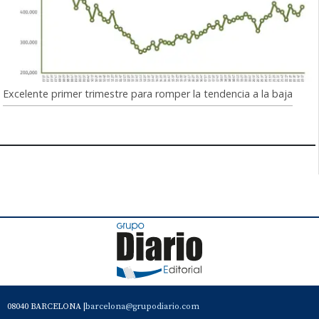
Excelente primer trimestre para romper la tendencia a la baja
08040 BARCELONA |
barcelona@grupodiario.com