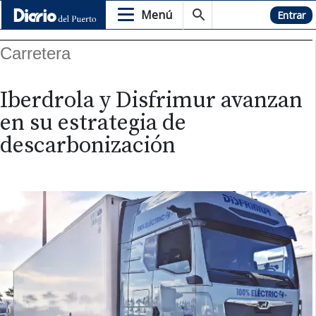
Menú
Hemeroteca
Entrar
Carretera
Iberdrola y Disfrimur avanzan
en su estrategia de
descarbonización