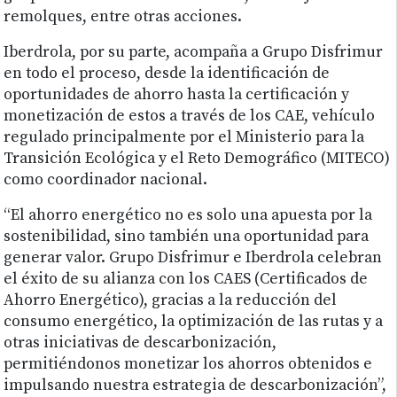
remolques, entre otras acciones.
Iberdrola, por su parte, acompaña a Grupo Disfrimur
en todo el proceso, desde la identificación de
oportunidades de ahorro hasta la certificación y
monetización de estos a través de los CAE, vehículo
regulado principalmente por el Ministerio para la
Transición Ecológica y el Reto Demográfico (MITECO)
como coordinador nacional.
“El ahorro energético no es solo una apuesta por la
sostenibilidad, sino también una oportunidad para
generar valor. Grupo Disfrimur e Iberdrola celebran
el éxito de su alianza con los CAES (Certificados de
Ahorro Energético), gracias a la reducción del
consumo energético, la optimización de las rutas y a
otras iniciativas de descarbonización,
permitiéndonos monetizar los ahorros obtenidos e
impulsando nuestra estrategia de descarbonización”,