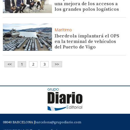
una mejora de los accesos a
los grandes polos logísticos
Marítimo
Iberdrola implantará el OPS
en la terminal de vehículos
del Puerto de Vigo
<<
1
2
3
>>
08040 BARCELONA |
barcelona@grupodiario.com