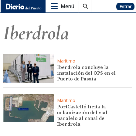
Menú
Hemeroteca
Entrar
Iberdrola
Marítimo
Iberdrola concluye la
instalación del OPS en el
Puerto de Pasaia
Marítimo
PortCastelló licita la
urbanización del vial
paralelo al canal de
Iberdrola