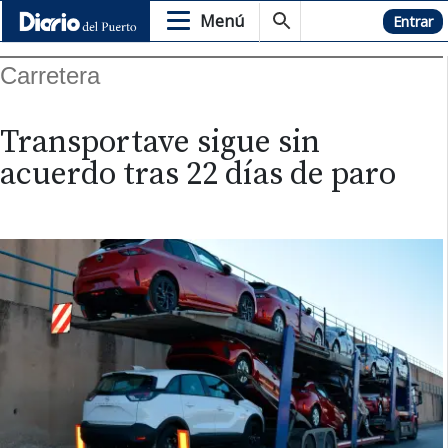
Menú
Hemeroteca
Entrar
Carretera
Transportave sigue sin
acuerdo tras 22 días de paro