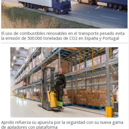
El uso de combustibles renovables en el transporte pesado evita
la emisión de 500.000 toneladas de CO2 en España y Portugal
Aprolis refuerza su apuesta por la seguridad con su nueva gama
de apiladores con plataforma