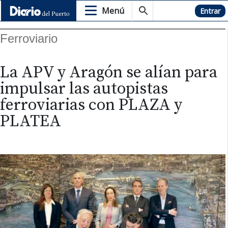
Menú
Hemeroteca
Entrar
Ferroviario
La APV y Aragón se alían para
impulsar las autopistas
ferroviarias con PLAZA y
PLATEA