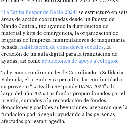
entidad el Premio Euro Solidario 2025 de MAPFRE.
“La Estiba Responde DANA 2024”
se estructuró en seis
áreas de acción coordinadas desde un Puesto de
Mando Central, incluyendo la distribución de
material y kits de emergencia, la organización de
brigadas de limpieza, manipuladores de maquinaria
pesada,
habilitación de comedores sociales
, la
creación de un aula digital para la tramitación de
ayudas, así como
actuaciones de apoyo a colegios
.
Tal y como confirman desde Coordinadora Solidaria
Valencia, el premio va a permitir dar continuidad a
su proyecto “La Estiba Responde DANA 2024” a lo
largo del año 2025. Los fondos proporcionados por el
premio, sumados a la recaudación de fondos,
donaciones y posibles subvenciones, aseguran que la
fundación podrá seguir ayudando a las personas
afectadas por esta tragedia.