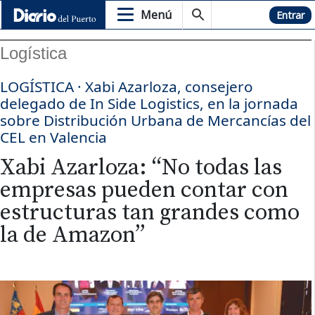
Menú
Hemeroteca
Entrar
Logística
LOGÍSTICA · Xabi Azarloza, consejero
delegado de In Side Logistics, en la jornada
sobre Distribución Urbana de Mercancías del
CEL en Valencia
Xabi Azarloza: “No todas las
empresas pueden contar con
estructuras tan grandes como
la de Amazon”