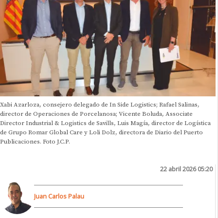
Xabi Azarloza, consejero delegado de In Side Logistics; Rafael Salinas,
director de Operaciones de Porcelanosa; Vicente Boluda, Associate
Director Industrial & Logistics de Savills, Luis Magía, director de Logística
de Grupo Romar Global Care y Loli Dolz, directora de Diario del Puerto
Publicaciones. Foto J.C.P.
22 abril 2026 05:20
Juan Carlos Palau