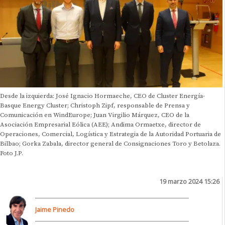
Desde la izquierda: José Ignacio Hormaeche, CEO de Cluster Energía-
Basque Energy Cluster; Christoph Zipf, responsable de Prensa y
Comunicación en WindEurope; Juan Virgilio Márquez, CEO de la
Asociación Empresarial Eólica (AEE); Andima Ormaetxe, director de
Operaciones, Comercial, Logística y Estrategia de la Autoridad Portuaria de
Bilbao; Gorka Zabala, director general de Consignaciones Toro y Betolaza.
Foto J.P.
19 marzo 2024 15:26
Jaime Pinedo