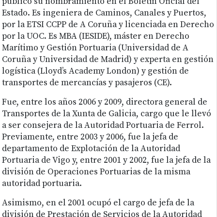
publicó su nombramiento en el Boletín Oficial del
Estado. Es ingeniera de Caminos, Canales y Puertos,
por la ETSI CCPP de A Coruña y licenciada en Derecho
por la UOC. Es MBA (IESIDE), máster en Derecho
Marítimo y Gestión Portuaria (Universidad de A
Coruña y Universidad de Madrid) y experta en gestión
logística (Lloyd’s Academy London) y gestión de
transportes de mercancías y pasajeros (CE).
Fue, entre los años 2006 y 2009, directora general de
Transportes de la Xunta de Galicia, cargo que le llevó
a ser consejera de la Autoridad Portuaria de Ferrol.
Previamente, entre 2003 y 2006, fue la jefa de
departamento de Explotación de la Autoridad
Portuaria de Vigo y, entre 2001 y 2002, fue la jefa de la
división de Operaciones Portuarias de la misma
autoridad portuaria.
Asimismo, en el 2001 ocupó el cargo de jefa de la
división de Prestación de Servicios de la Autoridad