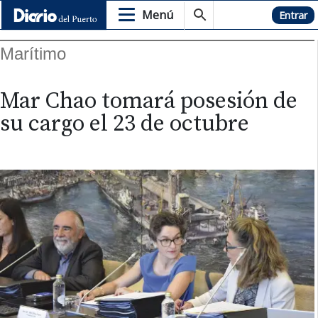
Menú
Hemeroteca
Entrar
Marítimo
Mar Chao tomará posesión de
su cargo el 23 de octubre