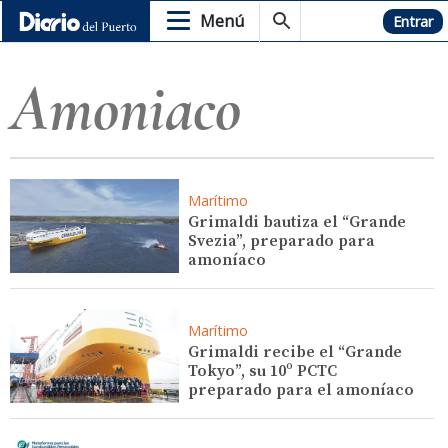
Menú
Hemeroteca
Entrar
Amoniaco
Marítimo
Grimaldi bautiza el “Grande
Svezia”, preparado para
amoníaco
Marítimo
Grimaldi recibe el “Grande
Tokyo”, su 10º PCTC
preparado para el amoníaco